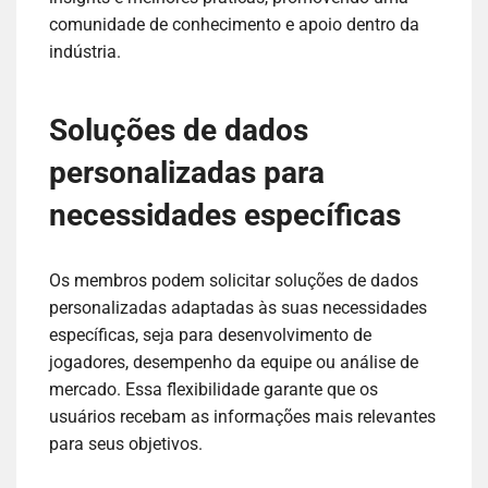
comunidade de conhecimento e apoio dentro da
indústria.
Soluções de dados
personalizadas para
necessidades específicas
Os membros podem solicitar soluções de dados
personalizadas adaptadas às suas necessidades
específicas, seja para desenvolvimento de
jogadores, desempenho da equipe ou análise de
mercado. Essa flexibilidade garante que os
usuários recebam as informações mais relevantes
para seus objetivos.