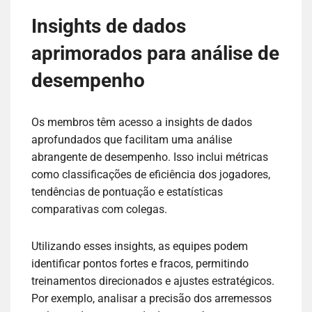
Insights de dados
aprimorados para análise de
desempenho
Os membros têm acesso a insights de dados
aprofundados que facilitam uma análise
abrangente de desempenho. Isso inclui métricas
como classificações de eficiência dos jogadores,
tendências de pontuação e estatísticas
comparativas com colegas.
Utilizando esses insights, as equipes podem
identificar pontos fortes e fracos, permitindo
treinamentos direcionados e ajustes estratégicos.
Por exemplo, analisar a precisão dos arremessos