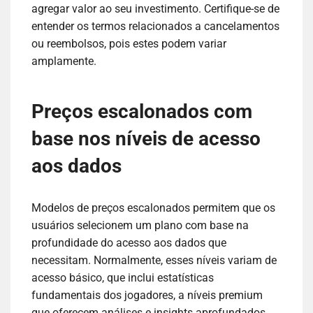
agregar valor ao seu investimento. Certifique-se de
entender os termos relacionados a cancelamentos
ou reembolsos, pois estes podem variar
amplamente.
Preços escalonados com
base nos níveis de acesso
aos dados
Modelos de preços escalonados permitem que os
usuários selecionem um plano com base na
profundidade do acesso aos dados que
necessitam. Normalmente, esses níveis variam de
acesso básico, que inclui estatísticas
fundamentais dos jogadores, a níveis premium
que oferecem análises e insights aprofundados.