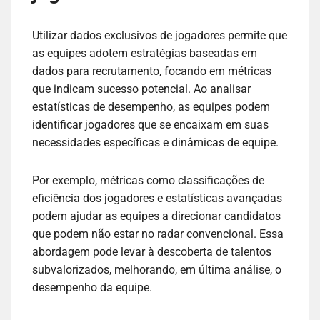
Utilizar dados exclusivos de jogadores permite que
as equipes adotem estratégias baseadas em
dados para recrutamento, focando em métricas
que indicam sucesso potencial. Ao analisar
estatísticas de desempenho, as equipes podem
identificar jogadores que se encaixam em suas
necessidades específicas e dinâmicas de equipe.
Por exemplo, métricas como classificações de
eficiência dos jogadores e estatísticas avançadas
podem ajudar as equipes a direcionar candidatos
que podem não estar no radar convencional. Essa
abordagem pode levar à descoberta de talentos
subvalorizados, melhorando, em última análise, o
desempenho da equipe.