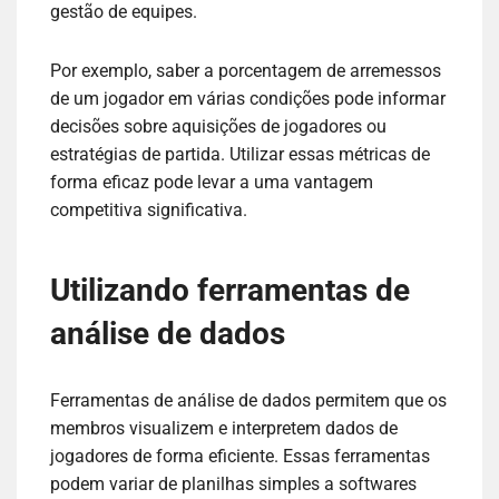
gestão de equipes.
Por exemplo, saber a porcentagem de arremessos
de um jogador em várias condições pode informar
decisões sobre aquisições de jogadores ou
estratégias de partida. Utilizar essas métricas de
forma eficaz pode levar a uma vantagem
competitiva significativa.
Utilizando ferramentas de
análise de dados
Ferramentas de análise de dados permitem que os
membros visualizem e interpretem dados de
jogadores de forma eficiente. Essas ferramentas
podem variar de planilhas simples a softwares