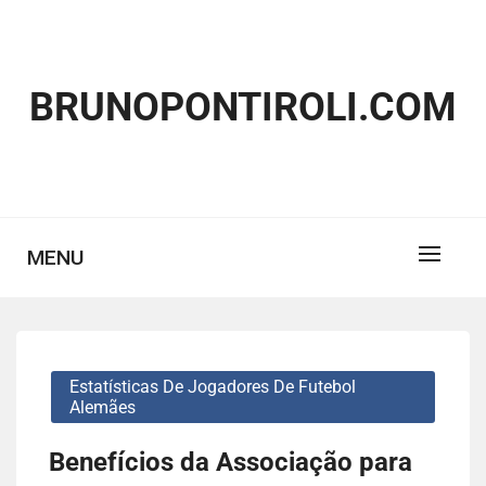
Skip
to
content
BRUNOPONTIROLI.COM
MENU
Estatísticas De Jogadores De Futebol
Alemães
Benefícios da Associação para