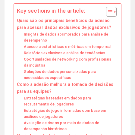
Key sections in the article:
Quais são os principais benefícios da adesão
para acessar dados exclusivos de jogadores?
Insights de dados aprimorados para análise de
desempenho
Acesso a estatísticas e métricas em tempo real
Relatórios exclusivos e análise de tendências
Oportunidades de networking com profissionais
da indústria
Soluções de dados personalizadas para
necessidades específicas
Como a adesão melhora a tomada de decisões
para as equipes?
Estratégias baseadas em dados para
recrutamento de jogadores
Estratégias de jogo informadas com base em
análises de jogadores
Avaliação de riscos por meio de dados de
desempenho históricos