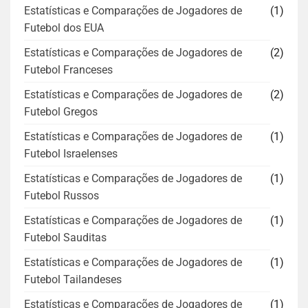
Estatísticas e Comparações de Jogadores de
(1)
Futebol dos EUA
Estatísticas e Comparações de Jogadores de
(2)
Futebol Franceses
Estatísticas e Comparações de Jogadores de
(2)
Futebol Gregos
Estatísticas e Comparações de Jogadores de
(1)
Futebol Israelenses
Estatísticas e Comparações de Jogadores de
(1)
Futebol Russos
Estatísticas e Comparações de Jogadores de
(1)
Futebol Sauditas
Estatísticas e Comparações de Jogadores de
(1)
Futebol Tailandeses
Estatísticas e Comparações de Jogadores de
(1)