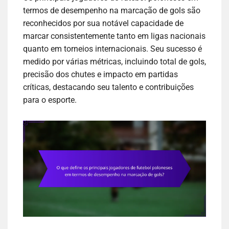
termos de desempenho na marcação de gols são
reconhecidos por sua notável capacidade de
marcar consistentemente tanto em ligas nacionais
quanto em torneios internacionais. Seu sucesso é
medido por várias métricas, incluindo total de gols,
precisão dos chutes e impacto em partidas
críticas, destacando seu talento e contribuições
para o esporte.