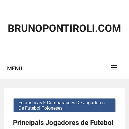
Skip
to
content
BRUNOPONTIROLI.COM
MENU
Estatísticas E Comparações De Jogadores
De Futebol Poloneses
Principais Jogadores de Futebol