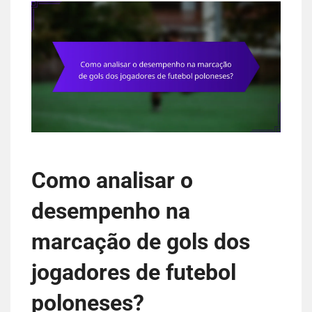
Como analisar o
desempenho na
marcação de gols dos
jogadores de futebol
poloneses?