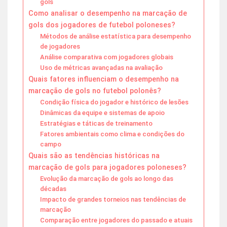
gols
Como analisar o desempenho na marcação de
gols dos jogadores de futebol poloneses?
Métodos de análise estatística para desempenho
de jogadores
Análise comparativa com jogadores globais
Uso de métricas avançadas na avaliação
Quais fatores influenciam o desempenho na
marcação de gols no futebol polonês?
Condição física do jogador e histórico de lesões
Dinâmicas da equipe e sistemas de apoio
Estratégias e táticas de treinamento
Fatores ambientais como clima e condições do
campo
Quais são as tendências históricas na
marcação de gols para jogadores poloneses?
Evolução da marcação de gols ao longo das
décadas
Impacto de grandes torneios nas tendências de
marcação
Comparação entre jogadores do passado e atuais