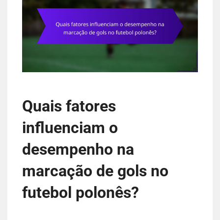
Quais fatores
influenciam o
desempenho na
marcação de gols no
futebol polonês?