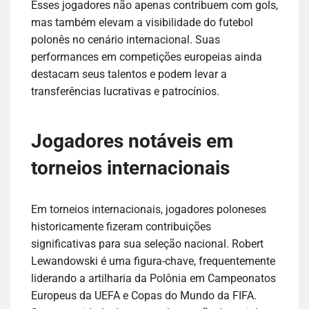
Esses jogadores não apenas contribuem com gols,
mas também elevam a visibilidade do futebol
polonês no cenário internacional. Suas
performances em competições europeias ainda
destacam seus talentos e podem levar a
transferências lucrativas e patrocínios.
Jogadores notáveis em
torneios internacionais
Em torneios internacionais, jogadores poloneses
historicamente fizeram contribuições
significativas para sua seleção nacional. Robert
Lewandowski é uma figura-chave, frequentemente
liderando a artilharia da Polônia em Campeonatos
Europeus da UEFA e Copas do Mundo da FIFA.