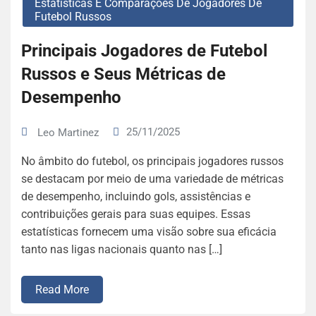
Estatísticas E Comparações De Jogadores De
Futebol Russos
Principais Jogadores de Futebol
Russos e Seus Métricas de
Desempenho
25/11/2025
Leo Martinez
No âmbito do futebol, os principais jogadores russos
se destacam por meio de uma variedade de métricas
de desempenho, incluindo gols, assistências e
contribuições gerais para suas equipes. Essas
estatísticas fornecem uma visão sobre sua eficácia
tanto nas ligas nacionais quanto nas […]
Read More