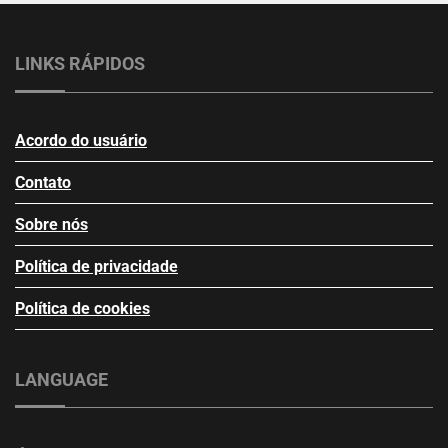
LINKS RÁPIDOS
Acordo do usuário
Contato
Sobre nós
Política de privacidade
Política de cookies
LANGUAGE