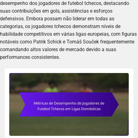
desempenho dos jogadores de futebol tchecos, destacando
suas contribuições em gols, assistências e esforços
defensivos. Embora possam não liderar em todas as
categorias, os jogadores tchecos demonstram níveis de
habilidade competitivos em várias ligas europeias, com figuras
notáveis como Patrik Schick e Tomáš Souček frequentemente
comandando altos valores de mercado devido a suas
performances consistentes.