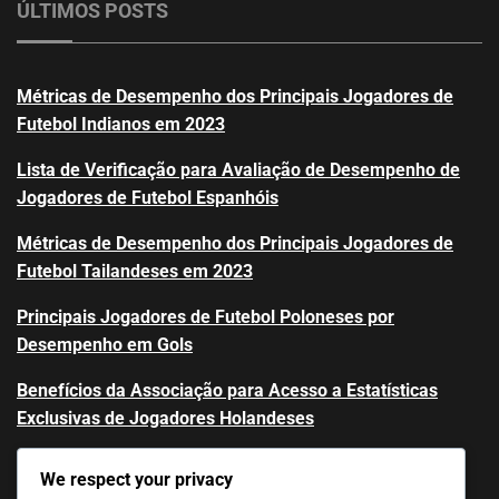
ÚLTIMOS POSTS
Métricas de Desempenho dos Principais Jogadores de
Futebol Indianos em 2023
Lista de Verificação para Avaliação de Desempenho de
Jogadores de Futebol Espanhóis
Métricas de Desempenho dos Principais Jogadores de
Futebol Tailandeses em 2023
Principais Jogadores de Futebol Poloneses por
Desempenho em Gols
Benefícios da Associação para Acesso a Estatísticas
Exclusivas de Jogadores Holandeses
We respect your privacy