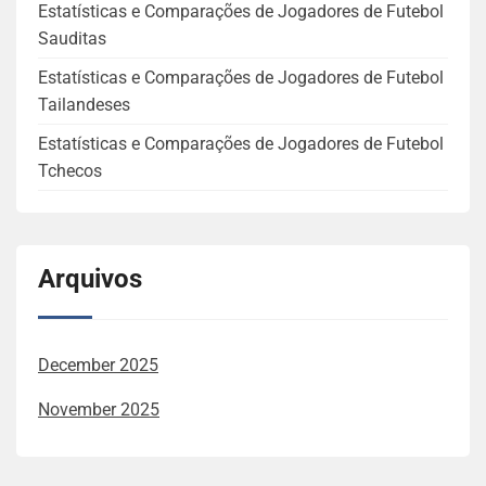
Estatísticas e Comparações de Jogadores de Futebol
Sauditas
Estatísticas e Comparações de Jogadores de Futebol
Tailandeses
Estatísticas e Comparações de Jogadores de Futebol
Tchecos
Arquivos
December 2025
November 2025