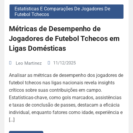
Estatísticas E Comparações De Jogadores De
Futebol Tchecos
Métricas de Desempenho de
Jogadores de Futebol Tchecos em
Ligas Domésticas
11/12/2025
Leo Martinez
Analisar as métricas de desempenho dos jogadores de
futebol tchecos nas ligas nacionais revela insights
críticos sobre suas contribuições em campo.
Estatísticas-chave, como gols marcados, assistências
e taxas de conclusão de passes, destacam a eficácia
individual, enquanto fatores como idade, experiência e
[…]