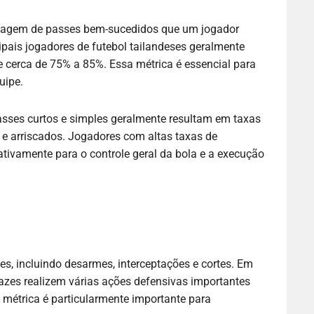
ntagem de passes bem-sucedidos que um jogador
ipais jogadores de futebol tailandeses geralmente
cerca de 75% a 85%. Essa métrica é essencial para
uipe.
asses curtos e simples geralmente resultam em taxas
 e arriscados. Jogadores com altas taxas de
tivamente para o controle geral da bola e a execução
s, incluindo desarmes, interceptações e cortes. Em
cazes realizem várias ações defensivas importantes
a métrica é particularmente importante para