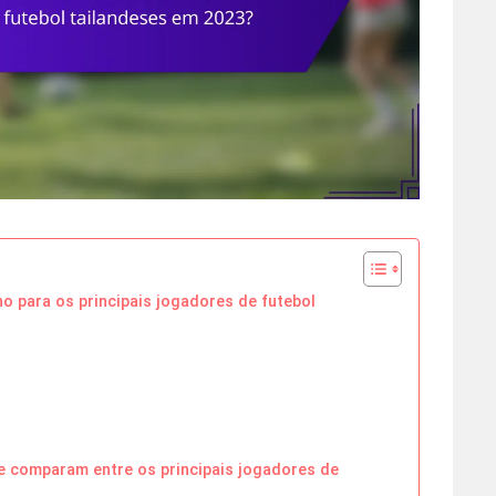
o para os principais jogadores de futebol
e comparam entre os principais jogadores de