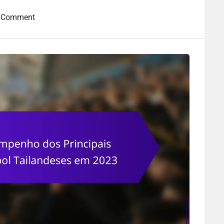
A Comment