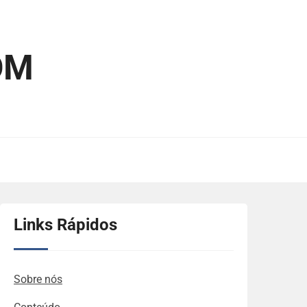
OM
Links Rápidos
Sobre nós