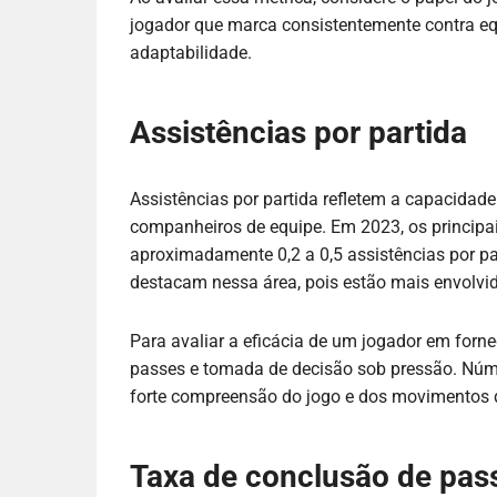
jogador que marca consistentemente contra eq
adaptabilidade.
Assistências por partida
Assistências por partida refletem a capacidade
companheiros de equipe. Em 2023, os principa
aproximadamente 0,2 a 0,5 assistências por pa
destacam nessa área, pois estão mais envolvid
Para avaliar a eficácia de um jogador em forne
passes e tomada de decisão sob pressão. Núm
forte compreensão do jogo e dos movimentos 
Taxa de conclusão de pas