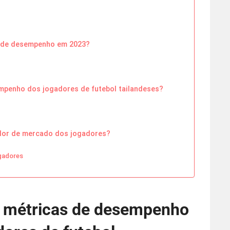
s de desempenho em 2023?
empenho dos jogadores de futebol tailandeses?
lor de mercado dos jogadores?
ogadores
is métricas de desempenho