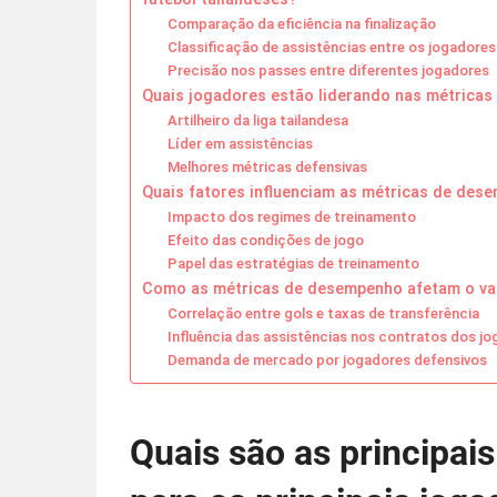
Comparação da eficiência na finalização
Classificação de assistências entre os jogadores
Precisão nos passes entre diferentes jogadores
Quais jogadores estão liderando nas métrica
Artilheiro da liga tailandesa
Líder em assistências
Melhores métricas defensivas
Quais fatores influenciam as métricas de des
Impacto dos regimes de treinamento
Efeito das condições de jogo
Papel das estratégias de treinamento
Como as métricas de desempenho afetam o va
Correlação entre gols e taxas de transferência
Influência das assistências nos contratos dos j
Demanda de mercado por jogadores defensivos
Quais são as principa