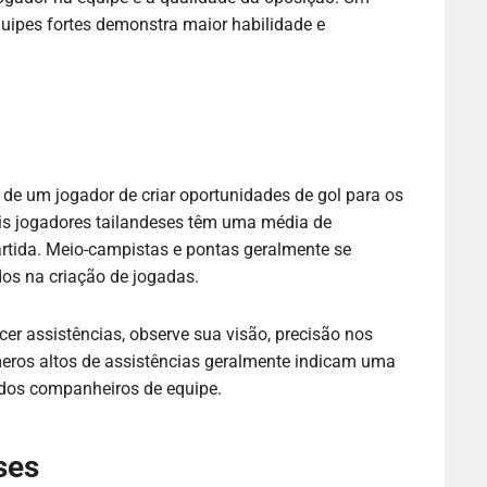
uipes fortes demonstra maior habilidade e
 de um jogador de criar oportunidades de gol para os
is jogadores tailandeses têm uma média de
rtida. Meio-campistas e pontas geralmente se
os na criação de jogadas.
cer assistências, observe sua visão, precisão nos
eros altos de assistências geralmente indicam uma
dos companheiros de equipe.
ses