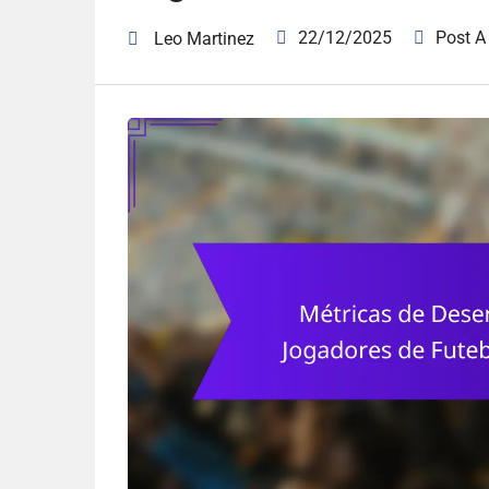
22/12/2025
Post 
Leo Martinez