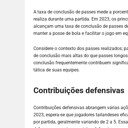
A taxa de conclusão de passes mede a porce
realiza durante uma partida. Em 2023, os princ
alcançam uma taxa de conclusão de passes de 
manter a posse de bola e facilitar o jogo em eq
Considere o contexto dos passes realizados; p
de conclusão mais altas do que passes longos
conclusão frequentemente contribuem significa
tática de suas equipes.
Contribuições defensivas
Contribuições defensivas abrangem várias açõe
2023, espera-se que jogadores tailandeses efi
por partida, geralmente variando de 2 a 5. Ess