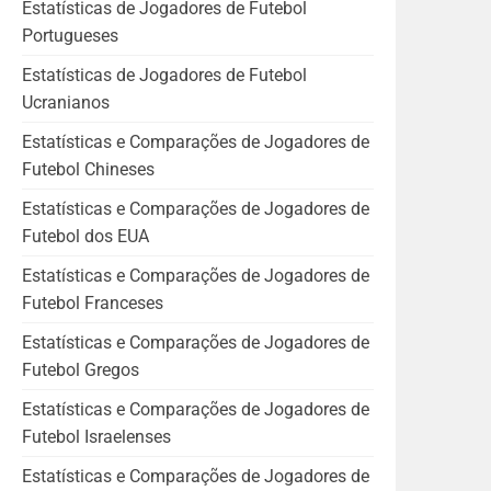
Estatísticas de Jogadores de Futebol
Portugueses
Estatísticas de Jogadores de Futebol
Ucranianos
Estatísticas e Comparações de Jogadores de
Futebol Chineses
Estatísticas e Comparações de Jogadores de
Futebol dos EUA
Estatísticas e Comparações de Jogadores de
Futebol Franceses
Estatísticas e Comparações de Jogadores de
Futebol Gregos
Estatísticas e Comparações de Jogadores de
Futebol Israelenses
Estatísticas e Comparações de Jogadores de