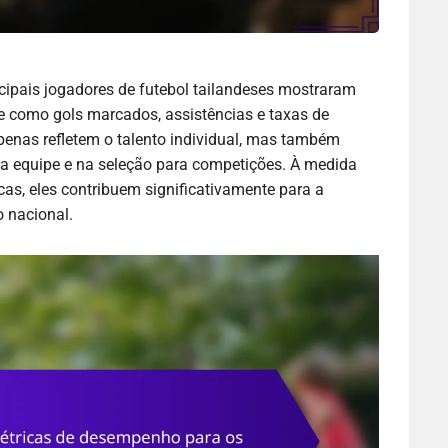
ipais jogadores de futebol tailandeses mostraram
 como gols marcados, assistências e taxas de
penas refletem o talento individual, mas também
 equipe e na seleção para competições. À medida
as, eles contribuem significativamente para a
o nacional.