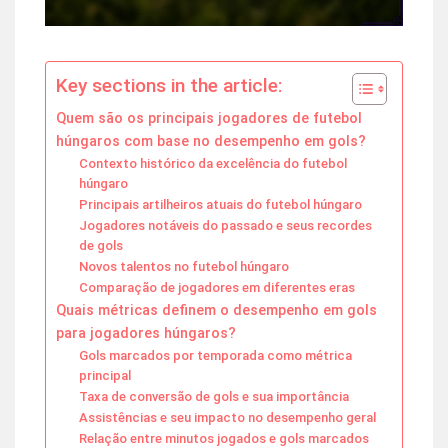
Key sections in the article:
Quem são os principais jogadores de futebol
húngaros com base no desempenho em gols?
Contexto histórico da excelência do futebol
húngaro
Principais artilheiros atuais do futebol húngaro
Jogadores notáveis do passado e seus recordes
de gols
Novos talentos no futebol húngaro
Comparação de jogadores em diferentes eras
Quais métricas definem o desempenho em gols
para jogadores húngaros?
Gols marcados por temporada como métrica
principal
Taxa de conversão de gols e sua importância
Assistências e seu impacto no desempenho geral
Relação entre minutos jogados e gols marcados