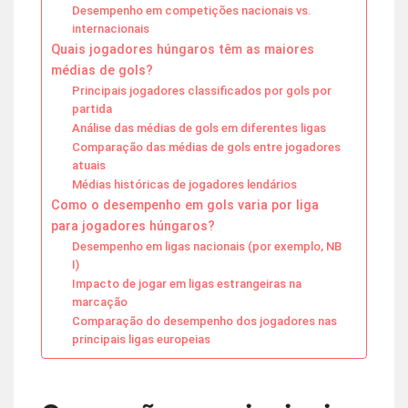
Desempenho em competições nacionais vs.
internacionais
Quais jogadores húngaros têm as maiores
médias de gols?
Principais jogadores classificados por gols por
partida
Análise das médias de gols em diferentes ligas
Comparação das médias de gols entre jogadores
atuais
Médias históricas de jogadores lendários
Como o desempenho em gols varia por liga
para jogadores húngaros?
Desempenho em ligas nacionais (por exemplo, NB
I)
Impacto de jogar em ligas estrangeiras na
marcação
Comparação do desempenho dos jogadores nas
principais ligas europeias