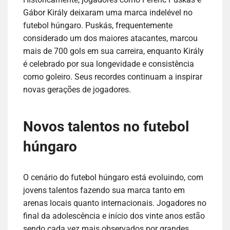
Gábor Király deixaram uma marca indelével no
futebol húngaro. Puskás, frequentemente
considerado um dos maiores atacantes, marcou
mais de 700 gols em sua carreira, enquanto Király
é celebrado por sua longevidade e consistência
como goleiro. Seus recordes continuam a inspirar
novas gerações de jogadores.
Novos talentos no futebol
húngaro
O cenário do futebol húngaro está evoluindo, com
jovens talentos fazendo sua marca tanto em
arenas locais quanto internacionais. Jogadores no
final da adolescência e início dos vinte anos estão
sendo cada vez mais observados por grandes