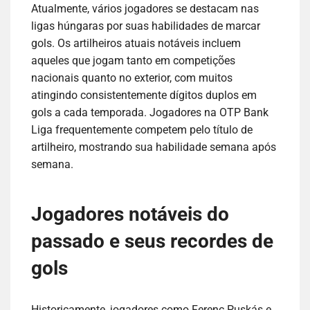
Atualmente, vários jogadores se destacam nas
ligas húngaras por suas habilidades de marcar
gols. Os artilheiros atuais notáveis incluem
aqueles que jogam tanto em competições
nacionais quanto no exterior, com muitos
atingindo consistentemente dígitos duplos em
gols a cada temporada. Jogadores na OTP Bank
Liga frequentemente competem pelo título de
artilheiro, mostrando sua habilidade semana após
semana.
Jogadores notáveis do
passado e seus recordes de
gols
Historicamente, jogadores como Ferenc Puskás e