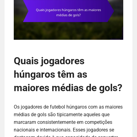
Quais jogadores
húngaros têm as
maiores médias de gols?
Os jogadores de futebol húngaros com as maiores
médias de gols são tipicamente aqueles que
marcaram consistentemente em competições
nacionais e internacionais. Esses jogadores se