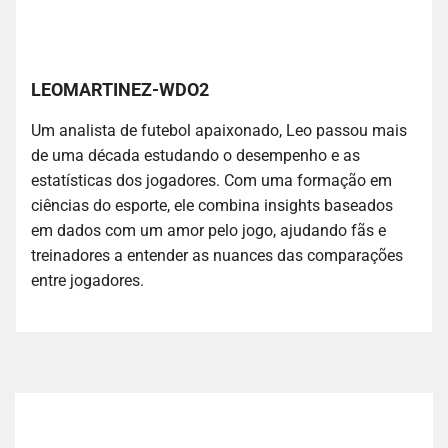
LEOMARTINEZ-WDO2
Um analista de futebol apaixonado, Leo passou mais
de uma década estudando o desempenho e as
estatísticas dos jogadores. Com uma formação em
ciências do esporte, ele combina insights baseados
em dados com um amor pelo jogo, ajudando fãs e
treinadores a entender as nuances das comparações
entre jogadores.