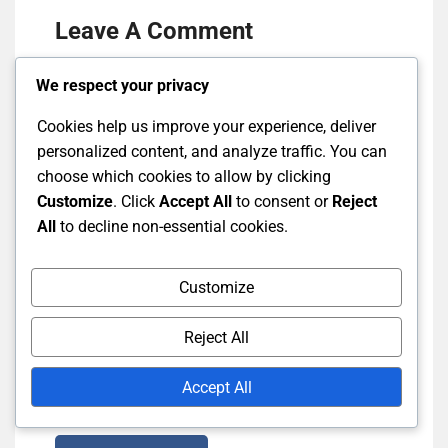
Leave A Comment
We respect your privacy
Your
Your
Comme
Name
Email
Cookies help us improve your experience, deliver
personalized content, and analyze traffic. You can
choose which cookies to allow by clicking
Customize
. Click
Accept All
to consent or
Reject
All
to decline non-essential cookies.
Customize
Reject All
Save my name, email, and website in this
Accept All
browser for the next time I comment.