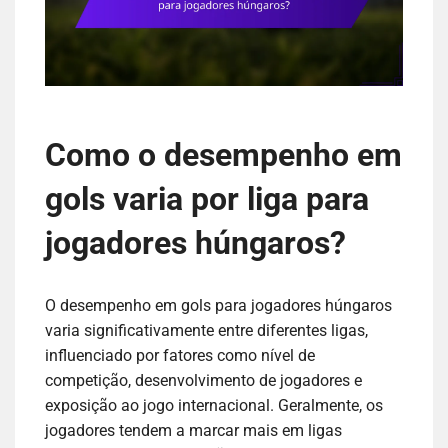
Como o desempenho em
gols varia por liga para
jogadores húngaros?
O desempenho em gols para jogadores húngaros
varia significativamente entre diferentes ligas,
influenciado por fatores como nível de
competição, desenvolvimento de jogadores e
exposição ao jogo internacional. Geralmente, os
jogadores tendem a marcar mais em ligas