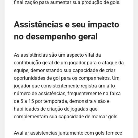
finalização para aumentar sua produção de gols.
Assistências e seu impacto
no desempenho geral
As assistências são um aspecto vital da
contribuição geral de um jogador para o ataque da
equipe, demonstrando sua capacidade de criar
oportunidades de gol para os companheiros. Um
jogador que consistentemente registra um alto
número de assistências, frequentemente na faixa
de 5 a 15 por temporada, demonstra visão e
habilidades de criação de jogadas que
complementam sua capacidade de marcar gols.
Avaliar assistências juntamente com gols fornece