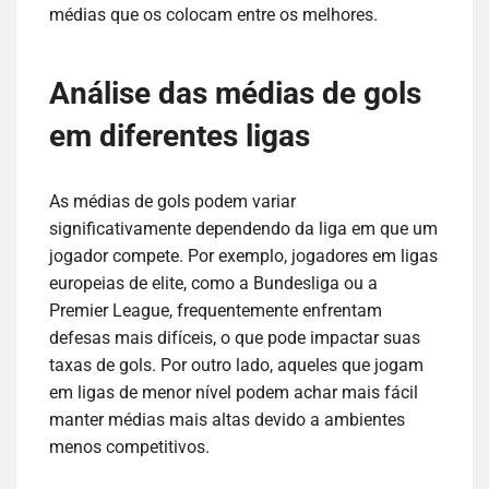
médias que os colocam entre os melhores.
Análise das médias de gols
em diferentes ligas
As médias de gols podem variar
significativamente dependendo da liga em que um
jogador compete. Por exemplo, jogadores em ligas
europeias de elite, como a Bundesliga ou a
Premier League, frequentemente enfrentam
defesas mais difíceis, o que pode impactar suas
taxas de gols. Por outro lado, aqueles que jogam
em ligas de menor nível podem achar mais fácil
manter médias mais altas devido a ambientes
menos competitivos.