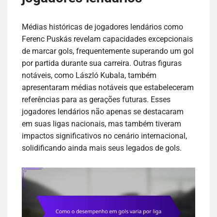
Médias históricas de jogadores lendários como
Ferenc Puskás revelam capacidades excepcionais
de marcar gols, frequentemente superando um gol
por partida durante sua carreira. Outras figuras
notáveis, como László Kubala, também
apresentaram médias notáveis que estabeleceram
referências para as gerações futuras. Esses
jogadores lendários não apenas se destacaram
em suas ligas nacionais, mas também tiveram
impactos significativos no cenário internacional,
solidificando ainda mais seus legados de gols.